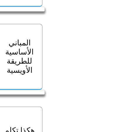
المباني
الأساسية
للطريقة
الأويسية
هكذا تكلم