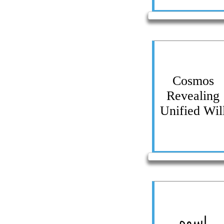
Cosmos
Revealing
Unified Wil
اسوه