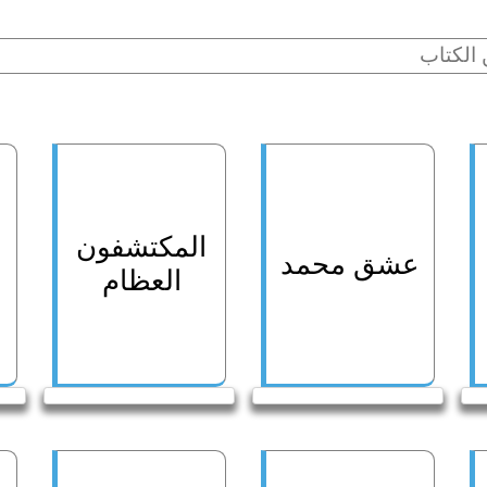
المكتشفون
عشق محمد
العظام