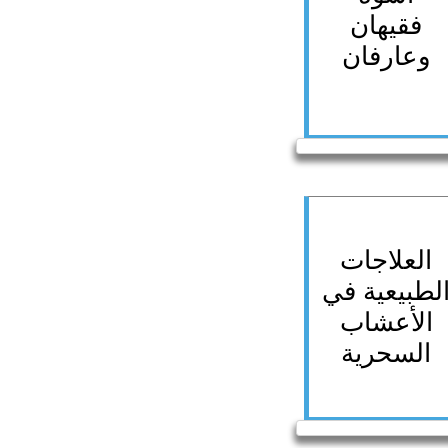
فقيهان
وعارفان
العلاجات
لطبيعية في
الأعشاب
السحرية