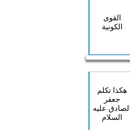
القوى
الكونية
هكذا تكلم
جعفر
لصادق عليه
السلام